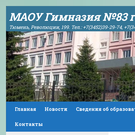
Skip to content
МАОУ Гимназия №83 г
Тюмень, Революции, 199. Тел.: +7(3452)39-29-74, +7(3
Главная
Новости
Сведения об образов
Контакты