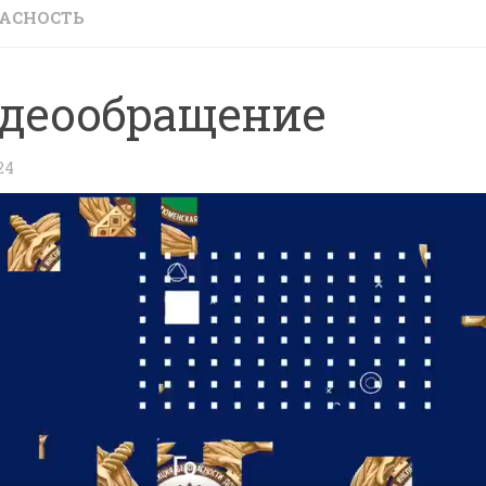
АСНОСТЬ
деообращение
24