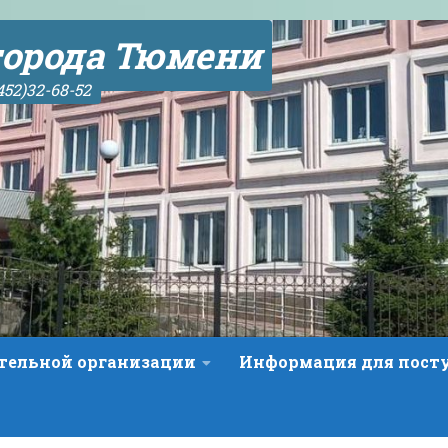
орода Тюмени
452)32-68-52
ательной организации
Информация для пос