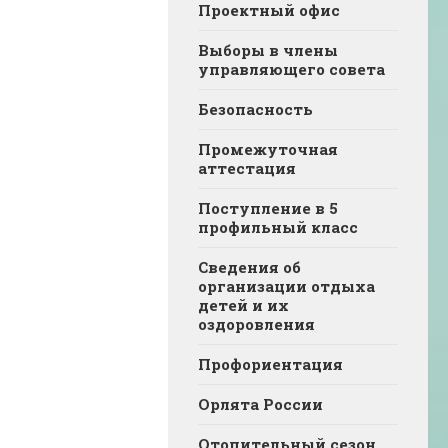
Проектный офис
Выборы в члены
управляющего совета
Безопасность
Промежуточная
аттестация
Поступление в 5
профильный класс
Сведения об
организации отдыха
детей и их
оздоровления
Профориентация
Орлята России
Отопительный сезон