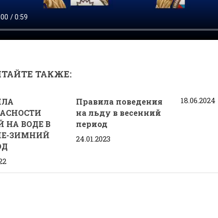
ТАЙТЕ ТАКЖЕ:
18.06.2024
ИЛА
Правила поведения
ПАСНОСТИ
на льду в весенний
 НА ВОДЕ В
период
НЕ-ЗИМНИЙ
24.01.2023
ОД
22