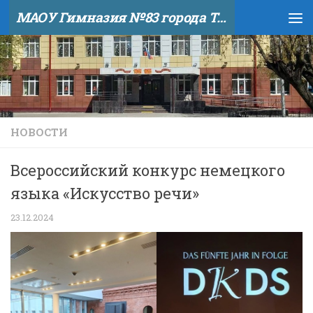
МАОУ Гимназия №83 города Тюмени
Skip to content
НОВОСТИ
Всероссийский конкурс немецкого
языка «Искусство речи» ️
23.12.2024