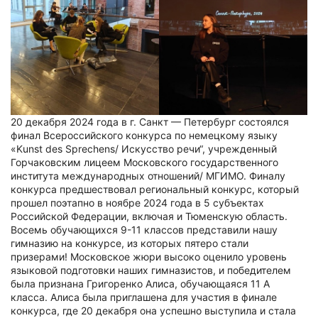
20 декабря 2024 года в г. Санкт — Петербург состоялся
финал Всероссийского конкурса по немецкому языку
«Kunst des Sprechens/ Искусство речи“, учрежденный
Горчаковским лицеем Московского государственного
института международных отношений/ МГИМО. Финалу
конкурса предшествовал региональный конкурс, который
прошел поэтапно в ноябре 2024 года в 5 субъектах
Российской Федерации, включая и Тюменскую область.
Восемь обучающихся 9-11 классов представили нашу
гимназию на конкурсе, из которых пятеро стали
призерами! Московское жюри высоко оценило уровень
языковой подготовки наших гимназистов, и победителем
была признана Григоренко Алиса, обучающаяся 11 А
класса. Алиса была приглашена для участия в финале
конкурса, где 20 декабря она успешно выступила и стала