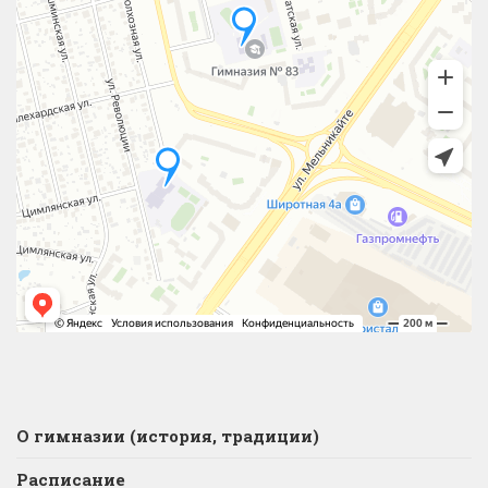
О гимназии (история, традиции)
Расписание