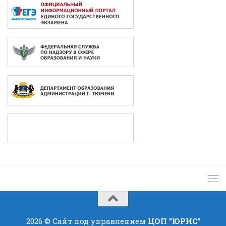
2026 © Сайт под управлением
ЦОП "ЮРИС"