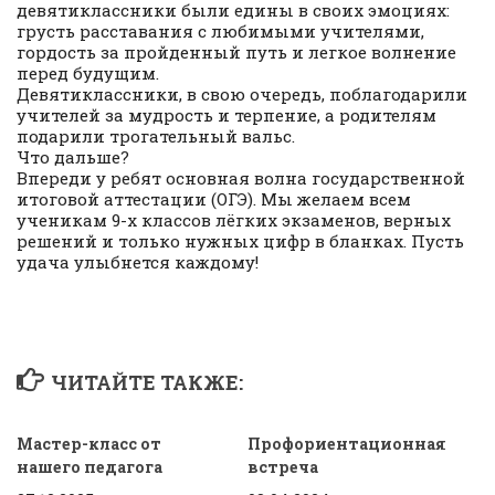
девятиклассники были едины в своих эмоциях:
грусть расставания с любимыми учителями,
гордость за пройденный путь и легкое волнение
перед будущим.
Девятиклассники, в свою очередь, поблагодарили
учителей за мудрость и терпение, а родителям
подарили трогательный вальс.
Что дальше?
Впереди у ребят основная волна государственной
итоговой аттестации (ОГЭ). Мы желаем всем
ученикам 9-х классов лёгких экзаменов, верных
решений и только нужных цифр в бланках. Пусть
удача улыбнется каждому!
ЧИТАЙТЕ ТАКЖЕ:
Мастер-класс от
Профориентационная
нашего педагога
встреча