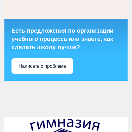
Есть предложения по организации
учебного процесса или знаете, как
сделать школу лучше?
Написать о проблеме