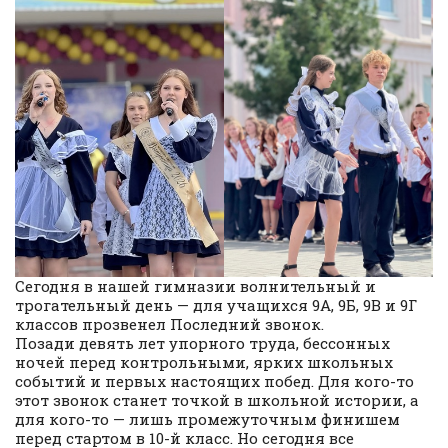
Сегодня в нашей гимназии волнительный и
трогательный день — для учащихся 9А, 9Б, 9В и 9Г
классов прозвенел Последний звонок.
Позади девять лет упорного труда, бессонных
ночей перед контрольными, ярких школьных
событий и первых настоящих побед. Для кого-то
этот звонок станет точкой в школьной истории, а
для кого-то — лишь промежуточным финишем
перед стартом в 10-й класс. Но сегодня все