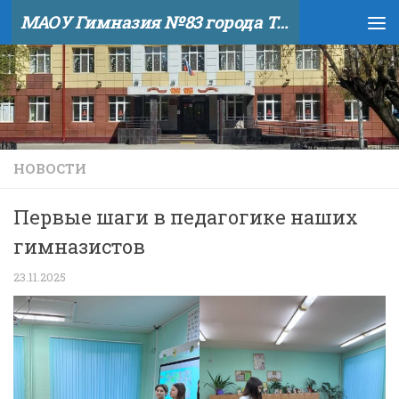
МАОУ Гимназия №83 города Тюмени
Skip to content
НОВОСТИ
Первые шаги в педагогике наших
гимназистов
23.11.2025