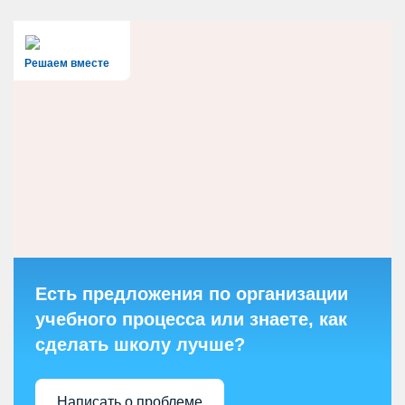
Решаем вместе
Есть предложения по организации
учебного процесса или знаете, как
сделать школу лучше?
Написать о проблеме