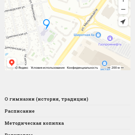
О гимназии (история, традиции)
Расписание
Методическая копилка
Родителям