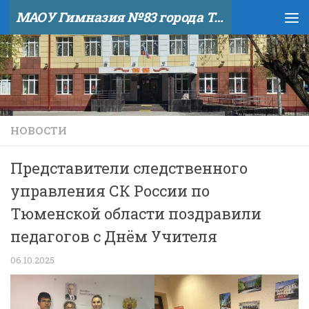
МАОУ Гимназия №83 города Тюмени
Skip to content
НОВОСТИ
Представители следственного
управления СК России по
Тюменской области поздравили
педагогов с Днём Учителя
06.10.2025