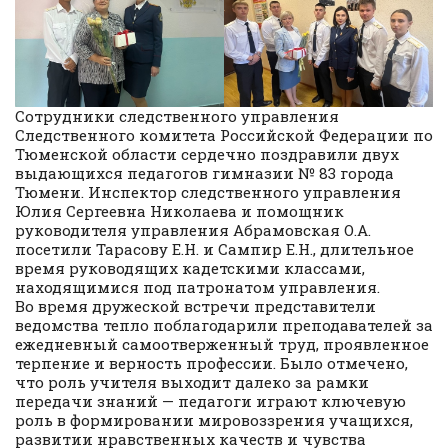
Сотрудники следственного управления
Следственного комитета Российской Федерации по
Тюменской области сердечно поздравили двух
выдающихся педагогов гимназии № 83 города
Тюмени. Инспектор следственного управления
Юлия Сергеевна Николаева и помощник
руководителя управления Абрамовская О.А.
посетили Тарасову Е.Н. и Сампир Е.Н., длительное
время руководящих кадетскими классами,
находящимися под патронатом управления.
Во время дружеской встречи представители
ведомства тепло поблагодарили преподавателей за
ежедневный самоотверженный труд, проявленное
терпение и верность профессии. Было отмечено,
что роль учителя выходит далеко за рамки
передачи знаний — педагоги играют ключевую
роль в формировании мировоззрения учащихся,
развитии нравственных качеств и чувства