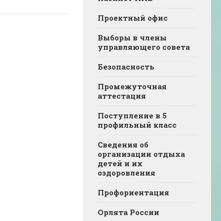
Проектный офис
Выборы в члены
управляющего совета
Безопасность
Промежуточная
аттестация
Поступление в 5
профильный класс
Сведения об
организации отдыха
детей и их
оздоровления
Профориентация
Орлята России