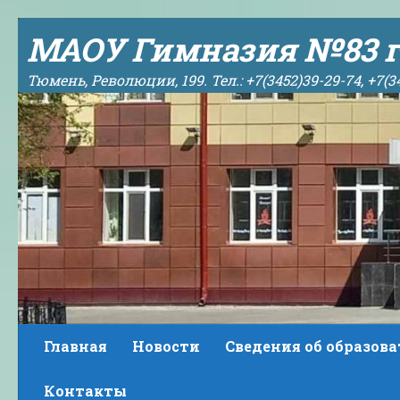
Skip to content
МАОУ Гимназия №83 г
Тюмень, Революции, 199. Тел.: +7(3452)39-29-74, +7(3
Главная
Новости
Сведения об образов
Контакты