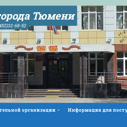
орода Тюмени
452)32-68-52
ательной организации
Информация для пос