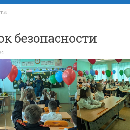
СТИ
ок безопасности
24