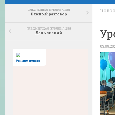
СЛЕДУЮЩАЯ ПУБЛИКАЦИЯ
НОВО
Важный разговор
ПРЕДЫДУЩАЯ ПУБЛИКАЦИЯ
Ур
День знаний
03.09.20
Решаем вместе