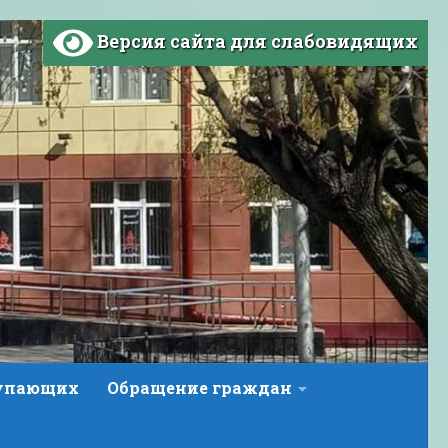
Версия сайта для слабовидящих
тупающих
Обращение граждан