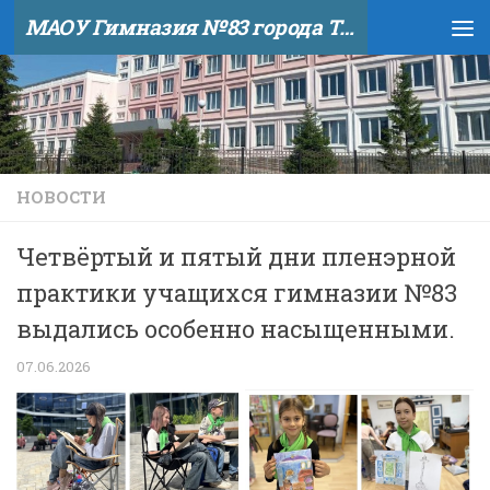
МАОУ Гимназия №83 города Тюмени
Skip to content
НОВОСТИ
Четвёртый и пятый дни пленэрной
практики учащихся гимназии №83
выдались особенно насыщенными.
07.06.2026