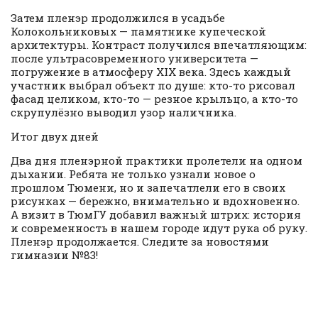
Затем пленэр продолжился в усадьбе
Колокольниковых — памятнике купеческой
архитектуры. Контраст получился впечатляющим:
после ультрасовременного университета —
погружение в атмосферу XIX века. Здесь каждый
участник выбрал объект по душе: кто-то рисовал
фасад целиком, кто-то — резное крыльцо, а кто-то
скрупулёзно выводил узор наличника.
Итог двух дней
Два дня пленэрной практики пролетели на одном
дыхании. Ребята не только узнали новое о
прошлом Тюмени, но и запечатлели его в своих
рисунках — бережно, внимательно и вдохновенно.
А визит в ТюмГУ добавил важный штрих: история
и современность в нашем городе идут рука об руку.
Пленэр продолжается. Следите за новостями
гимназии №83!