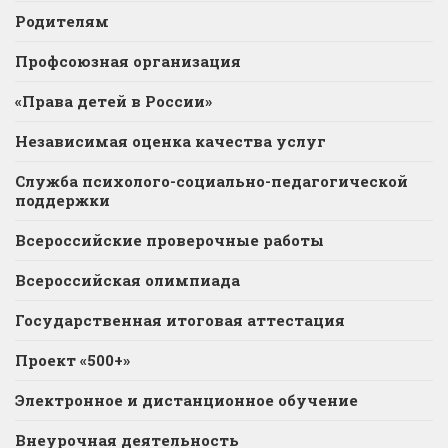
Родителям
Профсоюзная организация
«Права детей в России»
Независимая оценка качества услуг
Служба психолого-социально-педагогической
поддержки
Всероссийские проверочные работы
Всероссийская олимпиада
Государственная итоговая аттестация
Проект «500+»
Электронное и дистанционное обучение
Внеурочная деятельность