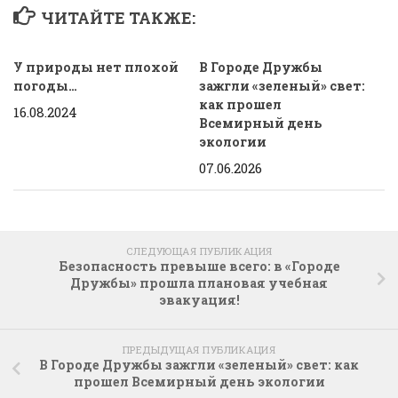
ЧИТАЙТЕ ТАКЖЕ:
У природы нет плохой
В Городе Дружбы
погоды…
зажгли «зеленый» свет:
как прошел
16.08.2024
Всемирный день
экологии
07.06.2026
СЛЕДУЮЩАЯ ПУБЛИКАЦИЯ
Безопасность превыше всего: в «Городе
Дружбы» прошла плановая учебная
эвакуация!
ПРЕДЫДУЩАЯ ПУБЛИКАЦИЯ
В Городе Дружбы зажгли «зеленый» свет: как
прошел Всемирный день экологии