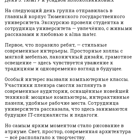
На следующий день группа отправилась в
главный корпус Тюменского государственного
университета. Экскурсию провели студентка и
сотрудница университета — увлечённо, с живыми
рассказами и любовью к alma mater.
Первое, что поразило ребят, — стильные
современные интерьеры. Просторные холлы с
мягкой мебелью, лаконичный дизайн, грамотное
освещение — здесь чувствуется уважение к
традициям и одновременно взгляд в будущее.
Особый интерес вызвали компьютерные классы.
Участники пленэра смогли заглянуть в
современные аудитории, оснащённые новейшей
техникой: мощные компьютеры, интерактивные
панели, удобные рабочие места. Сотрудница
университета рассказала, что здесь занимаются
будущие IT-специалисты и педагоги.
Но самым ярким моментом стало рисование в
атриуме. Свет, простор, современная архитектура
— всё располагало к творчеству.