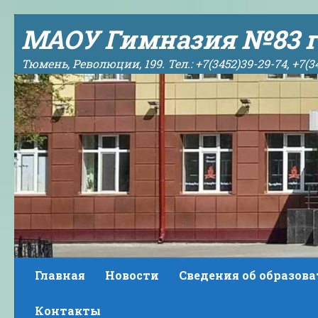
Skip to content
МАОУ Гимназия №83 г
Тюмень, Революции, 199. Тел.: +7(3452)39-29-74, +7(3
Главная
Новости
Сведения об образов
Контакты