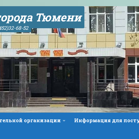
орода Тюмени
452)32-68-52
ательной организации
Информация для пос