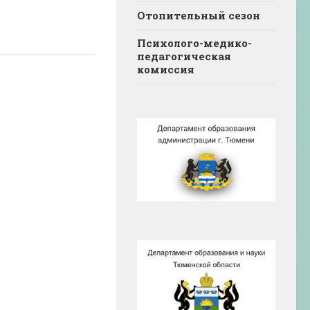
Отопительный сезон
Психолого-медико-
педагогическая
комиссия