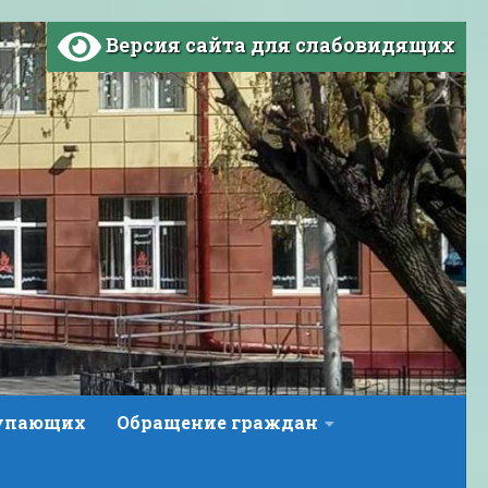
Версия сайта для слабовидящих
тупающих
Обращение граждан