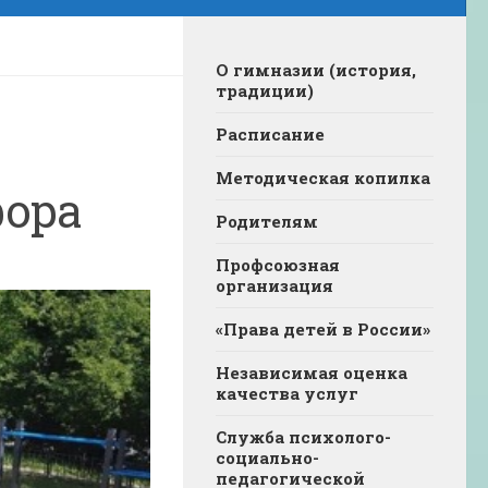
О гимназии (история,
традиции)
Расписание
Методическая копилка
фора
Родителям
Профсоюзная
организация
«Права детей в России»
Независимая оценка
качества услуг
Служба психолого-
социально-
педагогической