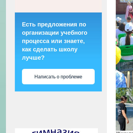
Есть предложения по
организации учебного
процесса или знаете,
как сделать школу
лучше?
Написать о проблеме