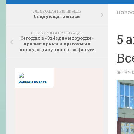
СЛЕДУЮЩАЯ ПУБЛИКАЦИЯ
НОВО
Следующая запись
ПРЕДЫДУЩАЯ ПУБЛИКАЦИЯ
5 
Сегодня в «Звёздном городке»
прошел яркий и красочный
конкурс рисунков на асфальте
Вс
06.08.20
Решаем вместе