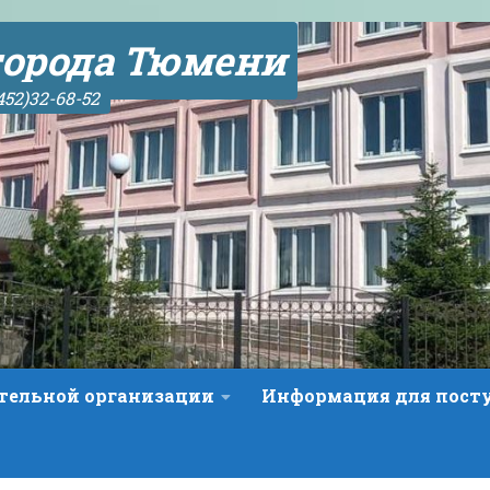
орода Тюмени
452)32-68-52
ательной организации
Информация для пос