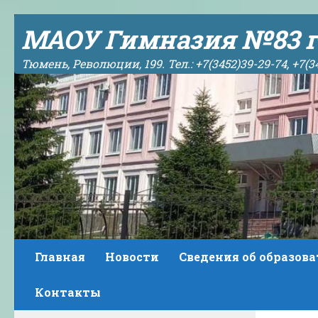
Skip to content
МАОУ Гимназия №83 г
Тюмень, Революции, 199. Тел.: +7(3452)39-29-74, +7(3
Главная
Новости
Сведения об образов
Контакты