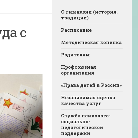
О гимназии (история,
традиции)
уда с
Расписание
Методическая копилка
Родителям
Профсоюзная
организация
«Права детей в России»
Независимая оценка
качества услуг
Служба психолого-
социально-
педагогической
поддержки