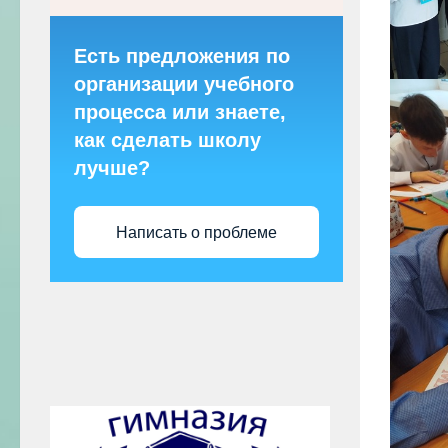
Есть предложения по
организации учебного
процесса или знаете,
как сделать школу
лучше?
Написать о проблеме