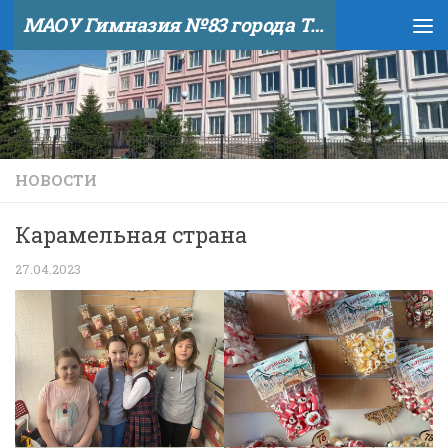
МАОУ Гимназия №83 города Тюмени
Skip to content
НОВОСТИ
Карамельная страна
27.04.2023