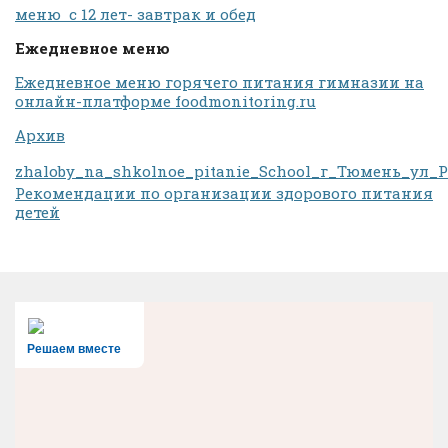
меню с 12 лет- завтрак и обед
Ежедневное меню
Ежедневное меню горячего питания гимназии на
онлайн-платформе foodmonitoring.ru
Архив
zhaloby_na_shkolnoe_pitanie_School_г_Тюмень_ул_
Рекомендации по организации здорового питания
детей
Решаем вместе