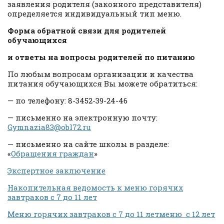
заявления родителя (законного представителя)
определяется индивидуальный тип меню.
Форма обратной связи для родителей
обучающихся
и ответы на вопросы родителей по питанию
По любым вопросам организации и качества
питания обучающихся Вы можете обратиться:
— по телефону: 8-3452-39-24-46
— письменно на электронную почту:
Gymnazia83@obl72.ru
— письменно на сайте школы в разделе:
«
Обращения граждан
»
Экспертное заключение
Накопительная ведомость к меню горячих
завтраков с 7 до 11 лет
Меню горячих завтраков с 7 до 11 лет
меню с 12 лет