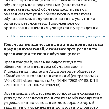
также – организация общественного питания),
обучающимися, родителями (законными
представителями) обучающихся в связи с
оказанием услуг по обеспечению питанием
обучающихся, получением данных услуг и их
оплатой регулируется Положением об
организации питания учащихся в учреждении.
Положение об организации питания учащихся
Перечень юридических лиц и индивидуальных
предпринимателей, оказывающих услуги по
организации питания обучающихся:
Организацией, оказывающей услуги по
обеспечению питанием обучающихся в
Учреждении, является Акционерное общество
«Комбинат школьного питания «Центральный»
(АО «КШП «Центральный») (ИНН 7202147150; КПП
720301001; ОГРН 1067203206938).
Организация общественного питания оказывает
услугу по обеспечению питанием обучающихся в
учреждении на основании договора, который
заключен с учреждением по итогам открытого