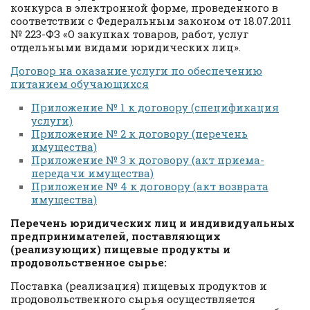
конкурса в электронной форме, проведенного в
соответствии с Федеральным законом от 18.07.2011
№ 223-ФЗ «О закупках товаров, работ, услуг
отдельными видами юридических лиц».
Договор на оказание услуги по обеспечению
питанием обучающихся
Приложение № 1 к договору (спецификация
услуги)
Приложение № 2 к договору (перечень
имущества)
Приложение № 3 к договору (акт приема-
передачи имущества)
Приложение № 4 к договору (акт возврата
имущества)
Перечень юридических лиц и индивидуальных
предпринимателей, поставляющих
(реализующих) пищевые продукты и
продовольственное сырье:
Поставка (реализация) пищевых продуктов и
продовольственного сырья осуществляется