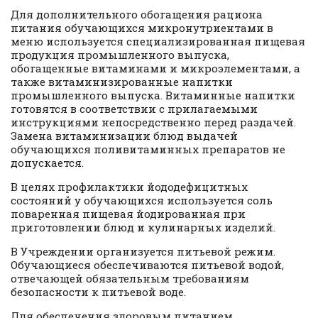
Для дополнительного обогащения рациона
питания обучающихся микронутриентами в
меню используется специализированная пищевая
продукция промышленного выпуска,
обогащенные витаминами и микроэлементами, а
также витаминизированные напитки
промышленного выпуска. Витаминные напитки
готовятся в соответствии с прилагаемыми
инструкциями непосредственно перед раздачей.
Замена витаминизации блюд выдачей
обучающихся поливитаминных препаратов не
допускается.
В целях профилактики йододефицитных
состояний у обучающихся используется соль
поваренная пищевая йодированная при
приготовлении блюд и кулинарных изделий.
В Учреждении организуется питьевой режим.
Обучающиеся обеспечиваются питьевой водой,
отвечающей обязательным требованиям
безопасности к питьевой воде.
Для обеспечения здоровым питанием