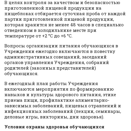
В целях контроля за качеством и безопасностью
приготовленной пищевой продукции на
пищеблоках отбирается суточная проба от каждой
партии приготовленной пищевой продукции,
которая хранится не менее 48 часов в специально
отведенном в холодильнике месте при
температуре от +2 °C до +6 °C.
Вопросы организации питания обучающихся в
Учреждении ежегодно включаются в повестку
административных совещаний, заседаний
органов управления Учреждения, собраний
родителей (законных представителей)
обучающихся.
В ежегодный план работы Учреждения
включаются мероприятия по формированию
навыков и культуры здорового питания, этике
приема пищи, профилактике алиментарно-
зависимых заболеваний, пищевых отравлений и
инфекционных заболеваний (лекции, семинары,
деловые игры, викторины, дни здоровья).
Условия охраны здоровья обучающихся