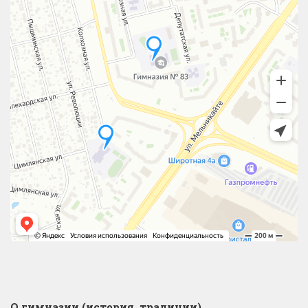
О гимназии (история, традиции)