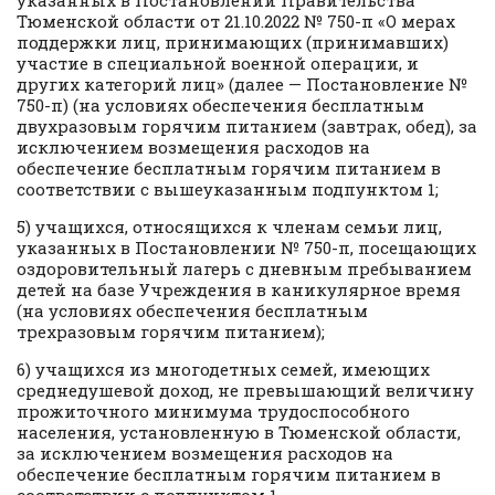
Тюменской области от 21.10.2022 № 750-п «О мерах
поддержки лиц, принимающих (принимавших)
участие в специальной военной операции, и
других категорий лиц» (далее — Постановление №
750-п) (на условиях обеспечения бесплатным
двухразовым горячим питанием (завтрак, обед), за
исключением возмещения расходов на
обеспечение бесплатным горячим питанием в
соответствии с вышеуказанным подпунктом 1;
5) учащихся, относящихся к членам семьи лиц,
указанных в Постановлении № 750-п, посещающих
оздоровительный лагерь с дневным пребыванием
детей на базе Учреждения в каникулярное время
(на условиях обеспечения бесплатным
трехразовым горячим питанием);
6) учащихся из многодетных семей, имеющих
среднедушевой доход, не превышающий величину
прожиточного минимума трудоспособного
населения, установленную в Тюменской области,
за исключением возмещения расходов на
обеспечение бесплатным горячим питанием в
соответствии с подпунктом 1.