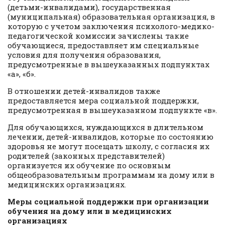
(детьми-инвалидами), государственная
(муниципальная) образовательная организация, в
которую с учетом заключения психолого-медико-
педагогической комиссии зачислены такие
обучающиеся, предоставляет им специальные
условия для получения образования,
предусмотренные в вышеуказанных подпунктах
«а», «б».
В отношении детей-инвалидов также
предоставляется мера социальной поддержки,
предусмотренная в вышеуказанном подпункте «в».
Для обучающихся, нуждающихся в длительном
лечении, детей-инвалидов, которые по состоянию
здоровья не могут посещать школу, с согласия их
родителей (законных представителей)
организуется их обучение по основным
общеобразовательным программам на дому или в
медицинских организациях.
Меры социальной поддержки при организации
обучения на дому или в медицинских
организациях