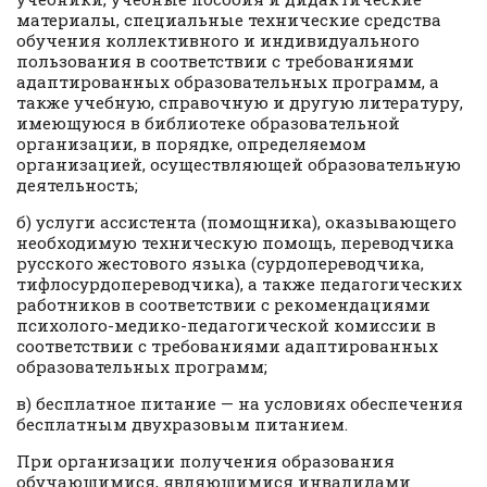
материалы, специальные технические средства
обучения коллективного и индивидуального
пользования в соответствии с требованиями
адаптированных образовательных программ, а
также учебную, справочную и другую литературу,
имеющуюся в библиотеке образовательной
организации, в порядке, определяемом
организацией, осуществляющей образовательную
деятельность;
б) услуги ассистента (помощника), оказывающего
необходимую техническую помощь, переводчика
русского жестового языка (сурдопереводчика,
тифлосурдопереводчика), а также педагогических
работников в соответствии с рекомендациями
психолого-медико-педагогической комиссии в
соответствии с требованиями адаптированных
образовательных программ;
в) бесплатное питание — на условиях обеспечения
бесплатным двухразовым питанием.
При организации получения образования
обучающимися, являющимися инвалидами