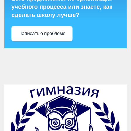
учебного процесса или знаете, как
сделать школу лучше?
Написать о проблеме