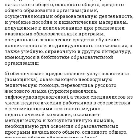
начального общего, основного общего, среднего
общего образования организациями,
осуществляющими образовательную деятельность,
и учебные пособия и дидактические материалы,
допущенные к использованию при реализации
указанных образовательных программ,
специальные технические средства обучения
коллективного и индивидуального пользования, а
также учебную, справочную и другую литературу,
имеющуюся в библиотеке образовательной
организации;
б) обеспечивает предоставление услуг ассистента
(помощника), оказывающего необходимую
техническую помощь, переводчика русского
жестового языка (сурдопереводчика,
тифлосурдопереводчика), а также специалистов из
числа педагогических работников в соответствии
с рекомендациями психолого-медико-
педагогической комиссии, оказывает
методическую и консультативную помощь,
необходимую для освоения образовательных
программ начального общего, основного общего,
среднего общего образования и (или)