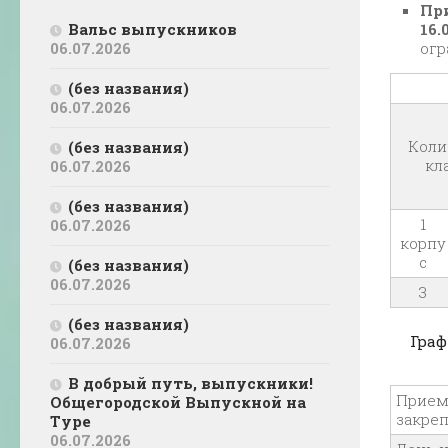
Пр
Вальс выпускников
16.
06.07.2026
огр
(без названия)
06.07.2026
Коли
(без названия)
кл
06.07.2026
(без названия)
1
06.07.2026
корпу
с
(без названия)
06.07.2026
3
(без названия)
Граф
06.07.2026
В добрый путь, выпускники!
Прием 
Общегородской Выпускной на
закре
Туре
06.07.2026