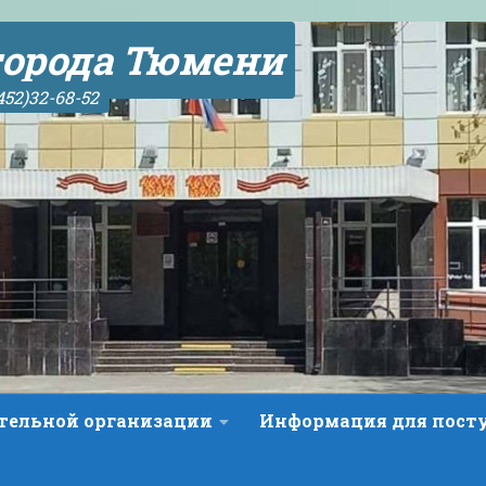
орода Тюмени
452)32-68-52
ательной организации
Информация для пос