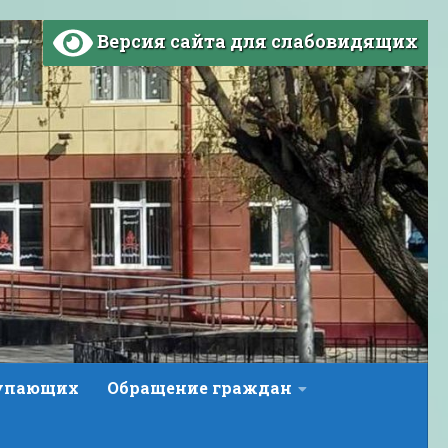
Версия сайта для слабовидящих
тупающих
Обращение граждан