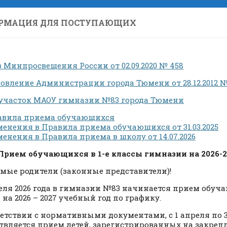
РМАЦИЯ ДЛЯ ПОСТУПАЮЩИХ
 Минпросвещения России от 02.09.2020 № 458
овление Администрации города Тюмени от 28.12.2012 №
часток МАОУ гимназии №83 города Тюмени
авила приема обучающихся
енения в Правила приема обучающихся от 31.03.2025
енения в Правила приема в школу от 14.07.2026
Прием обучающихся в 1-е классы гимназии на 2026-2
мые родители (законные представители)!
реля 2026 года в гимназии №83 начинается прием обуча
 на 2026 – 2027 учебный год по графику.
ветствии с нормативными документами, с 1 апреля по 3
твляется прием детей, зарегистрированных на закреп