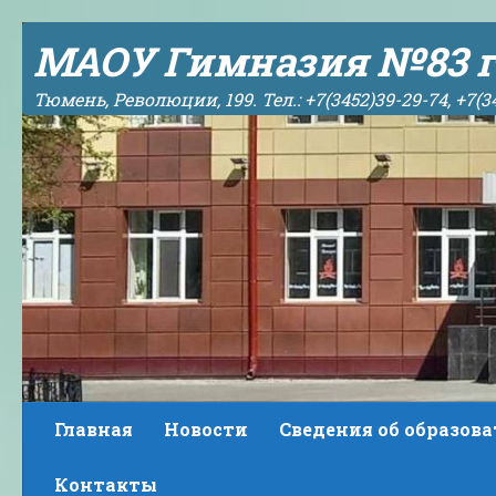
Skip to content
МАОУ Гимназия №83 г
Тюмень, Революции, 199. Тел.: +7(3452)39-29-74, +7(3
Главная
Новости
Сведения об образов
Контакты