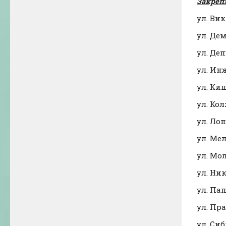
Закреп
ул. Вик
ул. Дем
ул. Деп
ул. Инж
ул. Ки
ул. Кол
ул. Лоп
ул. Мел
ул. Мол
ул. Ник
ул. Пап
ул. Пра
ул. Сиб