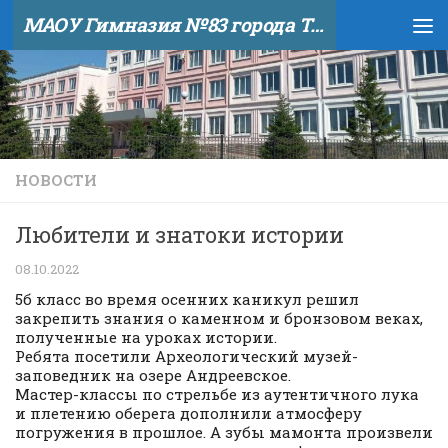
МАОУ Гимназия №83 города Тюмени
Skip to content
НОВОСТИ
Любители и знатоки истории
08.10.2022
5б класс во время осенних каникул решил
закрепить знания о каменном и бронзовом веках,
полученные на уроках истории.
Ребята посетили Археологический музей-
заповедник на озере Андреевское.
Мастер-классы по стрельбе из аутентичного лука
и плетению оберега дополнили атмосферу
погружения в прошлое. А зубы мамонта произвели