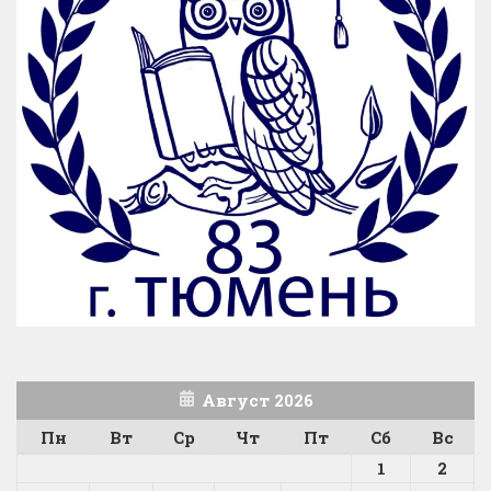
Август 2026
Пн
Вт
Ср
Чт
Пт
Сб
Вс
1
2