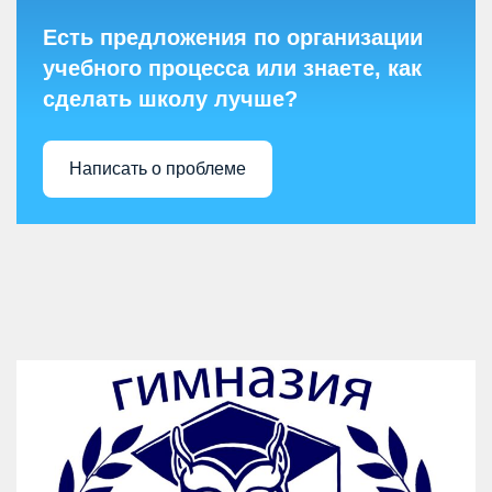
Есть предложения по организации
учебного процесса или знаете, как
сделать школу лучше?
Написать о проблеме