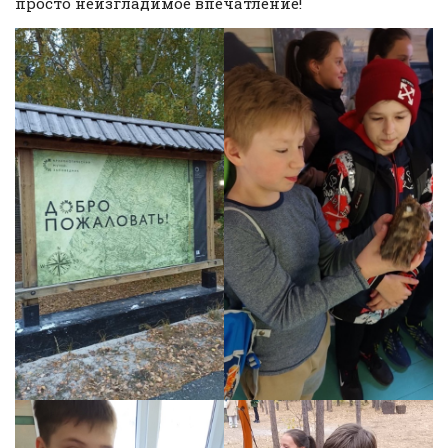
просто неизгладимое впечатление!