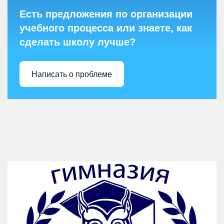
Есть предложения по организации
учебного процесса или знаете, как
сделать школу лучше?
Написать о проблеме