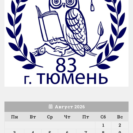
Август 2026
Пн
Вт
Ср
Чт
Пт
Сб
Вс
1
2
3
4
5
6
7
8
9