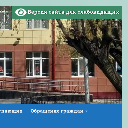
Версия сайта для слабовидящих
тупающих
Обращение граждан