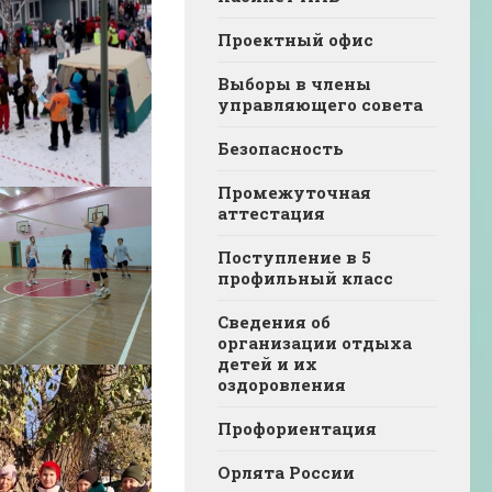
Проектный офис
Выборы в члены
управляющего совета
Безопасность
Промежуточная
аттестация
Поступление в 5
профильный класс
Сведения об
организации отдыха
детей и их
оздоровления
Профориентация
Орлята России