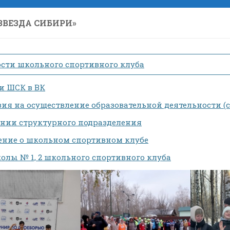
ЗВЕЗДА СИБИРИ»
сти школьного спортивного клуба
и ШСК в ВК
ия на осуществление образовательной деятельности 
ании структурного подразделения
ние о школьном спортивном клубе
олы № 1, 2 школьного спортивного клуба