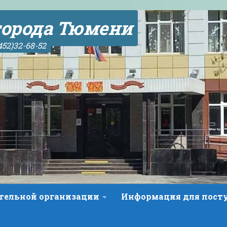
орода Тюмени
452)32-68-52
ательной организации
Информация для пос