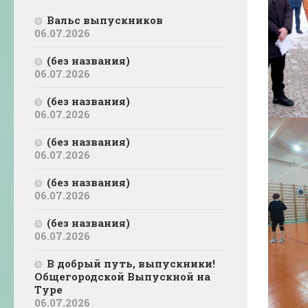
Вальс выпускников
06.07.2026
(без названия)
06.07.2026
(без названия)
06.07.2026
(без названия)
06.07.2026
(без названия)
06.07.2026
(без названия)
06.07.2026
В добрый путь, выпускники!
Общегородской Выпускной на
Туре
06.07.2026