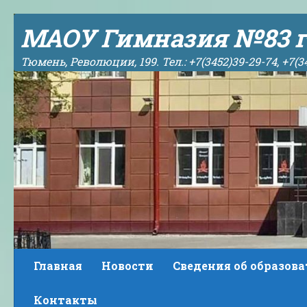
Skip to content
МАОУ Гимназия №83 г
Тюмень, Революции, 199. Тел.: +7(3452)39-29-74, +7(3
Главная
Новости
Сведения об образов
Контакты