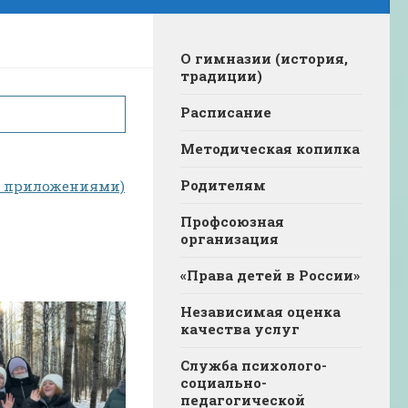
О гимназии (история,
традиции)
Расписание
Методическая копилка
Родителям
(с приложениями)
Профсоюзная
организация
«Права детей в России»
Независимая оценка
качества услуг
Служба психолого-
социально-
педагогической