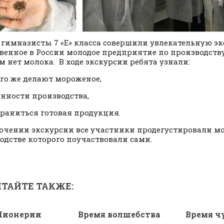
22 гимназисты 7 «Е» класса совершили увлекательную 
венное в России молодое предприятие по производств
м нет молока. В ходе экскурсии ребята узнали:
его же делают мороженое,
енности производства,
храниться готовая продукция.
ючении экскурсии все участники продегустировали мо
одстве которого поучаствовали сами.
ТАЙТЕ ТАКЖЕ:
Пионерии
Время волшебства
Время ч