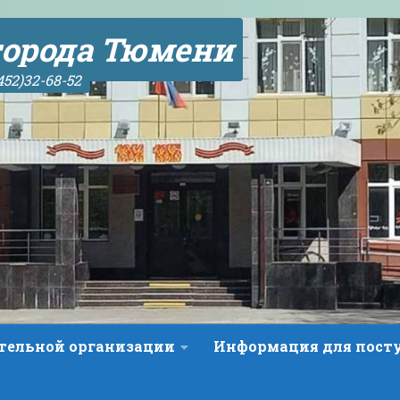
орода Тюмени
452)32-68-52
ательной организации
Информация для пос