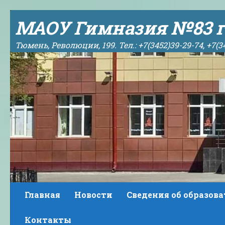
Skip to content
МАОУ Гимназия №83 г
Тюмень, Революции, 199. Тел.: +7(3452)39-29-74, +7(3
Главная
Новости
Сведения об образов
Контакты