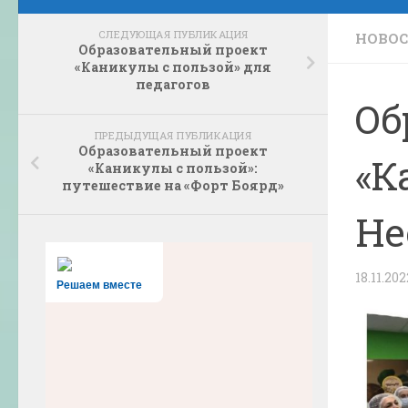
СЛЕДУЮЩАЯ ПУБЛИКАЦИЯ
НОВО
Образовательный проект
«Каникулы с пользой» для
педагогов
Об
ПРЕДЫДУЩАЯ ПУБЛИКАЦИЯ
Образовательный проект
«К
«Каникулы с пользой»:
путешествие на «Форт Боярд»
Не
18.11.202
Решаем вместе