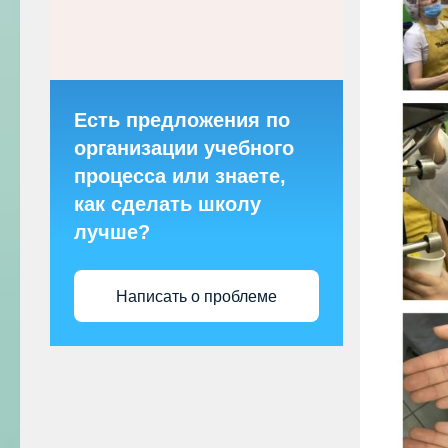
Есть предложения по
организации учебного
процесса или знаете,
как сделать школу
лучше?
Написать о проблеме