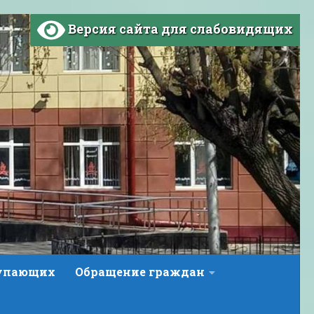
Версия сайта для слабовидящих
тупающих
Обращение граждан