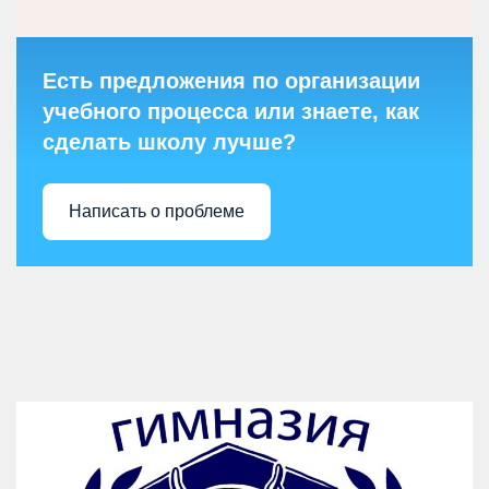
Есть предложения по организации
учебного процесса или знаете, как
сделать школу лучше?
Написать о проблеме