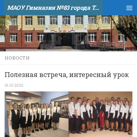
МАОУ Гимназия №83 города Тюмени
Skip to content
НОВОСТИ
Полезная встреча, интересный урок
16.10.2022