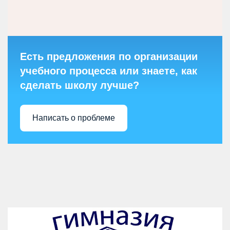
Есть предложения по организации
учебного процесса или знаете, как
сделать школу лучше?
Написать о проблеме