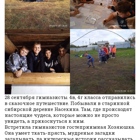
28 сентября гимназисты 4в, 4г класса отправились
в сказочное путешествие. Побывали в старинной
сибирской деревне Насекина. Там, где происходят
настоящие чудеса, которые можно не просто
увидеть, а прикоснуться к ним.
Встретила гимназистов гостеприимная Хозяюшка.
Она умеет ткать-прясть, мудреные загадки
загадывать, да интересные истории рассказывать