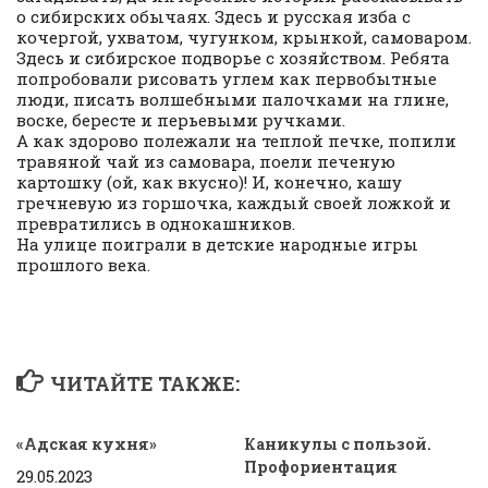
о сибирских обычаях. Здесь и русская изба с
кочергой, ухватом, чугунком, крынкой, самоваром.
Здесь и сибирское подворье с хозяйством. Ребята
попробовали рисовать углем как первобытные
люди, писать волшебными палочками на глине,
воске, бересте и перьевыми ручками.
А как здорово полежали на теплой печке, попили
травяной чай из самовара, поели печеную
картошку (ой, как вкусно)! И, конечно, кашу
гречневую из горшочка, каждый своей ложкой и
превратились в однокашников.
На улице поиграли в детские народные игры
прошлого века.
ЧИТАЙТЕ ТАКЖЕ:
«Адская кухня»
Каникулы с пользой.
Профориентация
29.05.2023