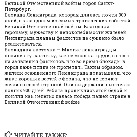
Великой Отечественной войны город Санкт-
Петербург.
Блокада Ленинграда, которая длилась почти 900
дней, стала одним из самых трагических событий
Великой Отечественной войны. Благодаря
героизму, мужеству и непоколебимости жителей
Ленинграда планам фашистов не суждено было
реализоваться.
Блокадная ласточка — Многие ленинградцы
носили эту ласточку, как символ на груди, в ответ
на заявления фашистов, что во время блокады в
город даже птица не пролетит… Таким образом,
жители осажденного Ленинграда показывали, что
ждут хороших вестей с фронта, что не теряют
связи со своей страной. Они выдержали, выстояли
долгих 900 дней. Ребята прониклись этой бедой и
поняли как нелегко далась победа нашей стране в
Великой Отечественной войне
ЧИТАЙТЕ ТАКЖЕ: