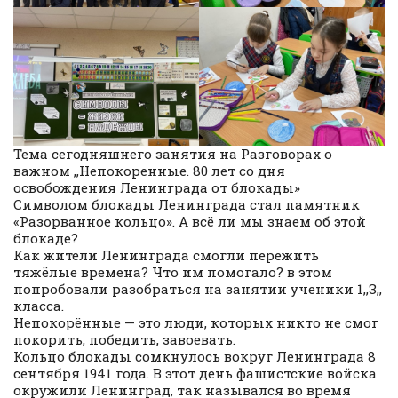
Тема сегодняшнего занятия на Разговорах о
важном ,,Непокоренные. 80 лет со дня
освобождения Ленинграда от блокады»
Символом блокады Ленинграда стал памятник
«Разорванное кольцо». А всё ли мы знаем об этой
блокаде?
Как жители Ленинграда смогли пережить
тяжёлые времена? Что им помогало? в этом
попробовали разобраться на занятии ученики 1,,З,,
класса.
Непокорённые — это люди, которых никто не смог
покорить, победить, завоевать.
Кольцо блокады сомкнулось вокруг Ленинграда 8
сентября 1941 года. В этот день фашистские войска
окружили Ленинград, так назывался во время