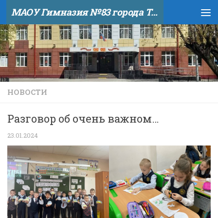
МАОУ Гимназия №83 города Тюмени
Skip to content
НОВОСТИ
Разговор об очень важном…
23.01.2024