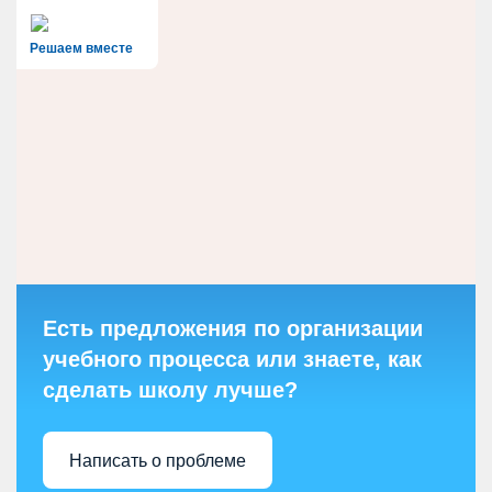
Решаем вместе
Есть предложения по организации
учебного процесса или знаете, как
сделать школу лучше?
Написать о проблеме