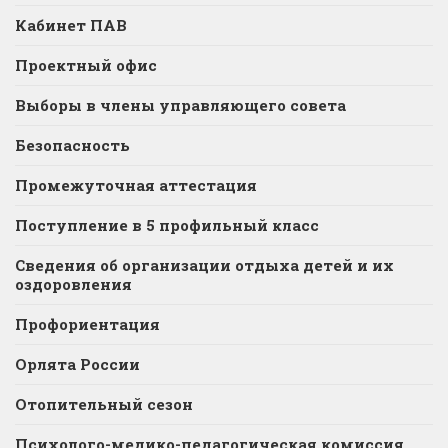
Кабинет ПАВ
Проектный офис
Выборы в члены управляющего совета
Безопасность
Промежуточная аттестация
Поступление в 5 профильный класс
Сведения об организации отдыха детей и их
оздоровления
Профориентация
Орлята России
Отопительный сезон
Психолого-медико-педагогическая комиссия