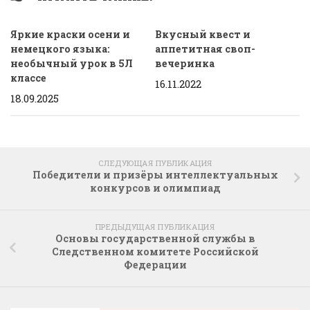
Яркие краски осени и
Вкусный квест и
немецкого языка:
аппетитная своп-
необычный урок в 5Л
вечеринка
классе
16.11.2022
18.09.2025
СЛЕДУЮЩАЯ ПУБЛИКАЦИЯ
Победители и призёры интеллектуальных
конкурсов и олимпиад
ПРЕДЫДУЩАЯ ПУБЛИКАЦИЯ
Основы государственной службы в
Следственном комитете Российской
Федерации