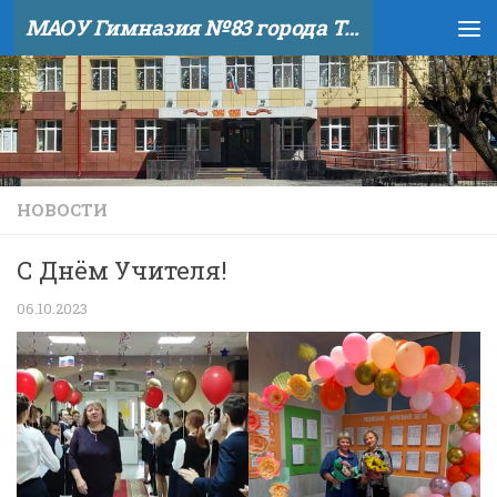
МАОУ Гимназия №83 города Тюмени
Skip to content
НОВОСТИ
С Днём Учителя!
06.10.2023