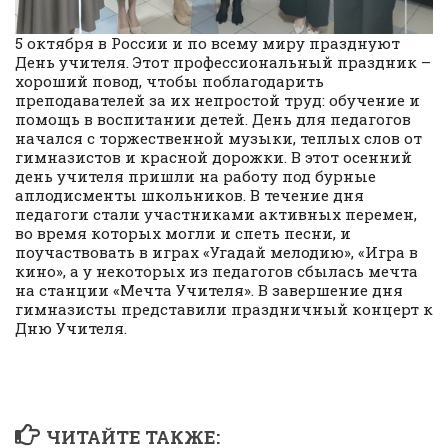
5 октября в России и по всему миру празднуют
День учителя. Этот профессиональный праздник –
хороший повод, чтобы поблагодарить
преподавателей за их непростой труд: обучение и
помощь в воспитании детей. День для педагогов
начался с торжественной музыки, теплых слов от
гимназистов и красной дорожки. В этот осенний
день учителя пришли на работу под бурные
аплодисменты школьников. В течение дня
педагоги стали участниками активных перемен,
во время которых могли и спеть песни, и
поучаствовать в играх «Угадай мелодию», «Игра в
кино», а у некоторых из педагогов сбылась мечта
на станции «Мечта Учителя». В завершение дня
гимназисты представили праздничный концерт к
Дню Учителя.
ЧИТАЙТЕ ТАКЖЕ: