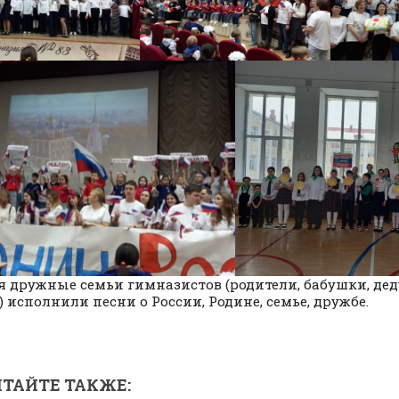
я дружные семьи гимназистов (родители, бабушки, дед
) исполнили песни о России, Родине, семье, дружбе.
ТАЙТЕ ТАКЖЕ: