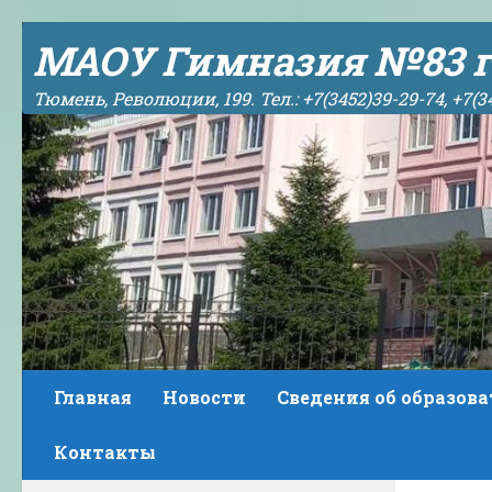
Skip to content
МАОУ Гимназия №83 г
Тюмень, Революции, 199. Тел.: +7(3452)39-29-74, +7(3
Главная
Новости
Сведения об образов
Контакты