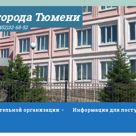
орода Тюмени
452)32-68-52
ательной организации
Информация для пос