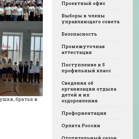
Проектный офис
Выборы в члены
управляющего совета
Безопасность
Промежуточная
аттестация
Поступление в 5
профильный класс
Сведения об
организации отдыха
детей и их
ушки, братья и
оздоровления
Профориентация
Орлята России
Отопительный сезон