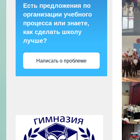
Есть предложения по
организации учебного
процесса или знаете,
как сделать школу
лучше?
Написать о проблеме