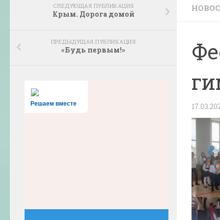
СЛЕДУЮЩАЯ ПУБЛИКАЦИЯ
НОВО
Крым. Дорога домой
ПРЕДЫДУЩАЯ ПУБЛИКАЦИЯ
Фе
«Будь первым!»
ги
Решаем вместе
17.03.20