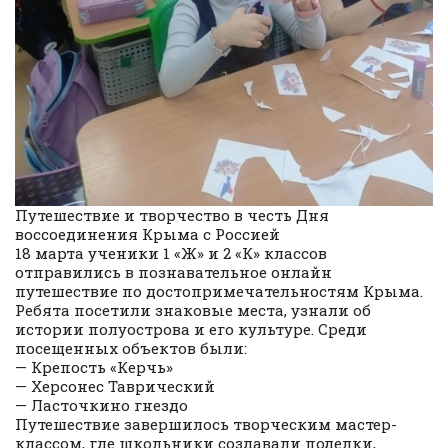
Путешествие и творчество в честь Дня
воссоединения Крыма с Россией
18 марта ученики 1 «Ж» и 2 «К» классов
отправились в познавательное онлайн
путешествие по достопримечательностям Крыма.
Ребята посетили знаковые места, узнали об
истории полуострова и его культуре. Среди
посещенных объектов были:
— Крепость «Керчь»
— Херсонес Таврический
— Ласточкино гнездо
Путешествие завершилось творческим мастер-
классом, где школьники создавали поделки,