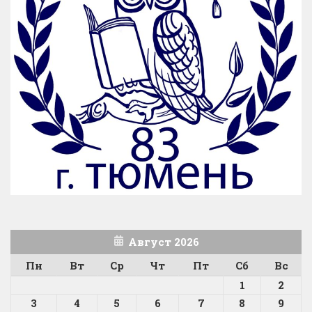
Август 2026
Пн
Вт
Ср
Чт
Пт
Сб
Вс
1
2
3
4
5
6
7
8
9