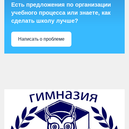
Есть предложения по организации
учебного процесса или знаете, как
сделать школу лучше?
Написать о проблеме