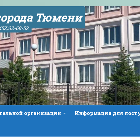
орода Тюмени
452)32-68-52
ательной организации
Информация для пос