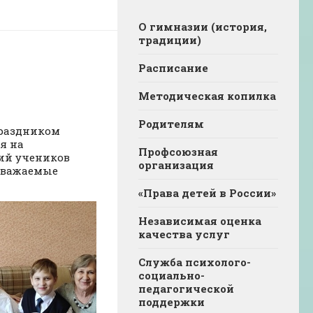
О гимназии (история,
традиции)
Расписание
Методическая копилка
Родителям
праздником
я на
Профсоюзная
ний учеников
организация
 уважаемые
«Права детей в России»
Независимая оценка
качества услуг
Служба психолого-
социально-
педагогической
поддержки