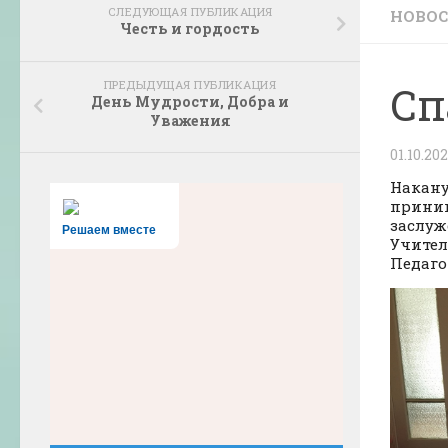
СЛЕДУЮЩАЯ ПУБЛИКАЦИЯ
НОВО
Честь и гордость
ПРЕДЫДУЩАЯ ПУБЛИКАЦИЯ
Сп
День Мудрости, Добра и
Уважения
01.10.20
Накану
приним
заслуж
Решаем вместе
Учител
Педаго