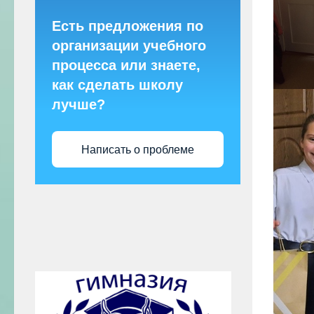
Есть предложения по
организации учебного
процесса или знаете,
как сделать школу
лучше?
Написать о проблеме