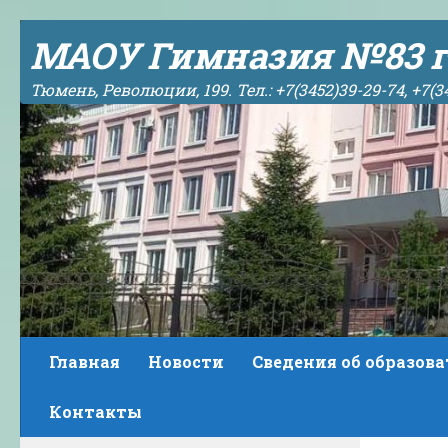
Skip to content
МАОУ Гимназия №83 г
Тюмень, Революции, 199. Тел.: +7(3452)39-29-74, +7(3
Главная
Новости
Сведения об образов
Контакты