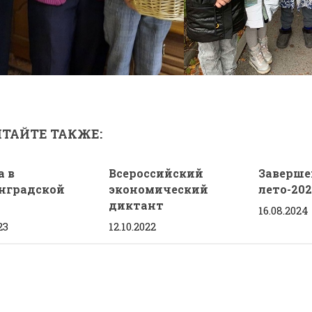
ТАЙТЕ ТАКЖЕ:
а в
Всероссийский
Заверше
нградской
экономический
лето-202
диктант
16.08.2024
23
12.10.2022