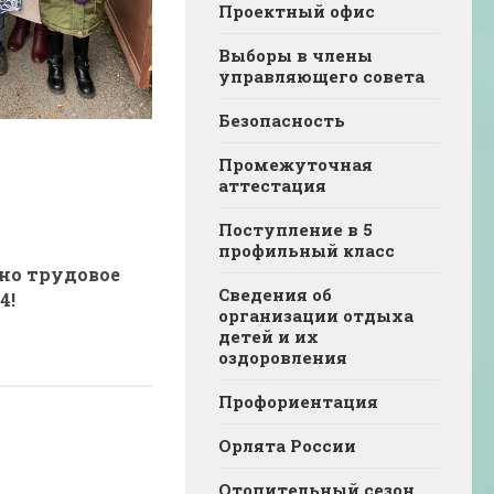
Проектный офис
Выборы в члены
управляющего совета
Безопасность
Промежуточная
аттестация
Поступление в 5
профильный класс
но трудовое
Сведения об
4!
организации отдыха
детей и их
оздоровления
Профориентация
Орлята России
Отопительный сезон