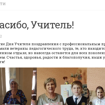
СТИ
асибо, Учитель!
22
не Дня Учителя поздравления с профессиональным 
али ветераны педагогического труда, те, кто находитс
енном отдыхе, но навсегда останется для всех поколе
ем. Счастья, здоровья, радости и благополучия, наши
ги!