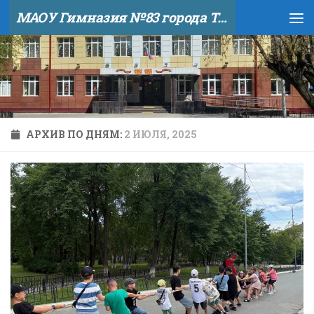
МАОУ Гимназия №83 города Тюмени
Skip to content
АРХИВ ПО ДНЯМ:
2 ИЮЛЯ, 2025