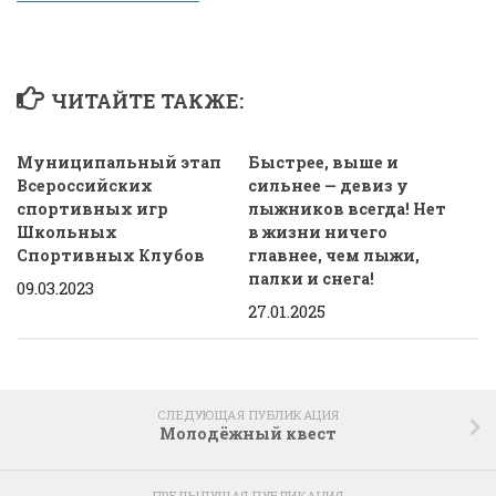
ЧИТАЙТЕ ТАКЖЕ:
Муниципальный этап
Быстрее, выше и
Всероссийских
сильнее — девиз у
спортивных игр
лыжников всегда! Нет
Школьных
в жизни ничего
Спортивных Клубов
главнее, чем лыжи,
палки и снега!
09.03.2023
27.01.2025
СЛЕДУЮЩАЯ ПУБЛИКАЦИЯ
Молодёжный квест
ПРЕДЫДУЩАЯ ПУБЛИКАЦИЯ