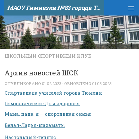
МАОУ Гимназия №83 города Тюмени
Skip to content
ШКОЛЬНЫЙ СПОРТИВНЫЙ КЛУБ
Архив новостей ШСК
ОПУБЛИКОВАНО
01.02.2023
· ОБНОВЛЕНО
01.03.2023
Спартакиада учителей города Тюмени
Гимназические Дни здоровья
Мама, папа, я — спортивная семья
Белая-Ладья-шахаматы
Настольный-теннис