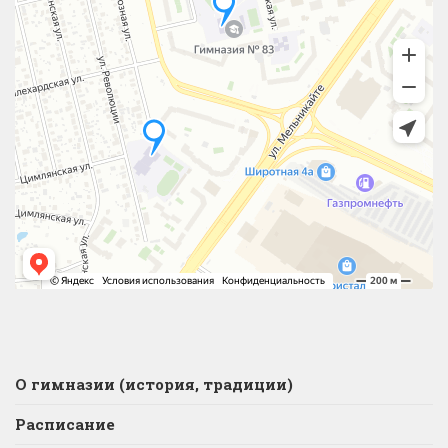
О гимназии (история, традиции)
Расписание