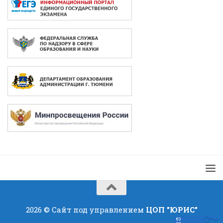
2026 © Сайт под управлением
ЦОП "ЮРИС"